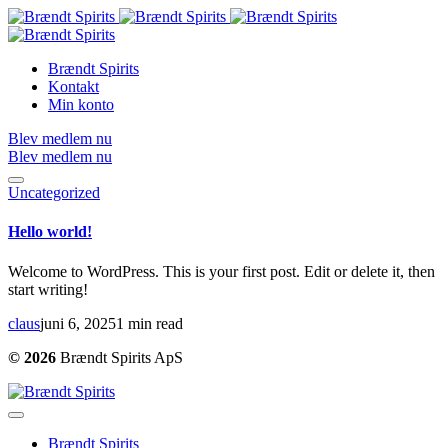
Brændt Spirits
Kontakt
Min konto
Blev medlem nu
Blev medlem nu
Uncategorized
Hello world!
Welcome to WordPress. This is your first post. Edit or delete it, then
start writing!
claus
juni 6, 2025
1 min read
© 2026
Brændt Spirits ApS
Brændt Spirits