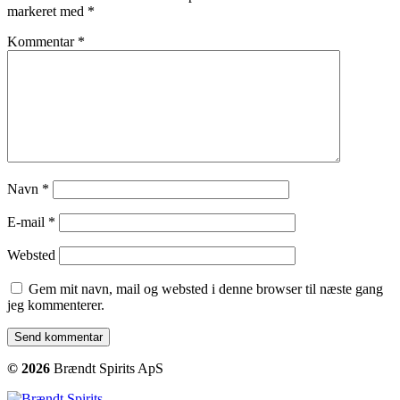
markeret med
*
Kommentar
*
Navn
*
E-mail
*
Websted
Gem mit navn, mail og websted i denne browser til næste gang
jeg kommenterer.
© 2026
Brændt Spirits ApS